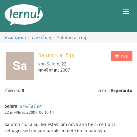
ไป
ยัง
เมนู
สารบัญ
ห้องสนทนา
ภาษาอื่น ๆ
Saluton al ĉiuj
Saluton al ĉiuj
ตอบ
จาก
Salem
, 22
พฤศจิกายน 2007
ข้อความ
3
ภาษา:
Esperanto
Salem
(
แสดงโปรไฟล์
)
22 พฤศจิกายน 2007, 06:16:14
Saluton ĉiuj aliaj. Mi estas iom nova ano tie ĉi ĉe tiu ĉi
retpaĝo, sed mi jam parolis iomete en la babilejo.