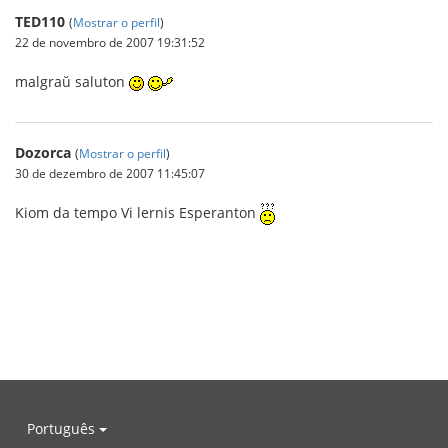
TED110
(
Mostrar o perfil
)
22 de novembro de 2007 19:31:52
malgraŭ saluton
Dozorca
(
Mostrar o perfil
)
30 de dezembro de 2007 11:45:07
Kiom da tempo Vi lernis Esperanton
Português