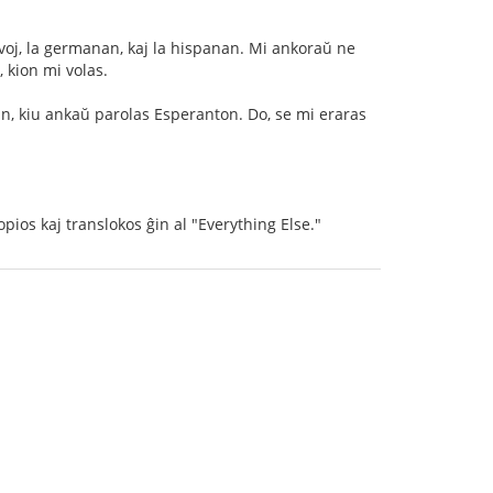
gvoj, la germanan, kaj la hispanan. Mi ankoraŭ ne
 kion mi volas.
ian, kiu ankaŭ parolas Esperanton. Do, se mi eraras
pios kaj translokos ĝin al "Everything Else."