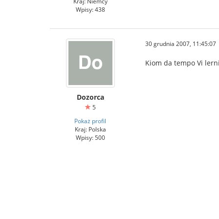
Kraj: Niemcy
Wpisy: 438
30 grudnia 2007, 11:45:07
Kiom da tempo Vi ler
Dozorca
5
Pokaż profil
Kraj: Polska
Wpisy: 500