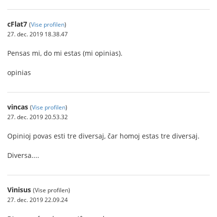
cFlat7
(
Vise profilen
)
27. dec. 2019 18.38.47
Pensas mi, do mi estas (mi opinias).
opinias
vincas
(
Vise profilen
)
27. dec. 2019 20.53.32
Opinioj povas esti tre diversaj, čar homoj estas tre diversaj.
Diversa....
Vinisus
(Vise profilen)
27. dec. 2019 22.09.24