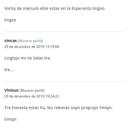
Vortoj de marsulo eble estas en la Esperanto lingvo.
lingvo
vincas
(
Mostrar perfil
)
29 de diciembre de 2019 13:19:06
Linglojn mi ne šatas tre.
tre....
Vinisus
(Mostrar perfil)
29 de diciembre de 2019 19:24:22
Tre honesta estas tiu, kiu rekonas siajn proprajn limojn.
limojn