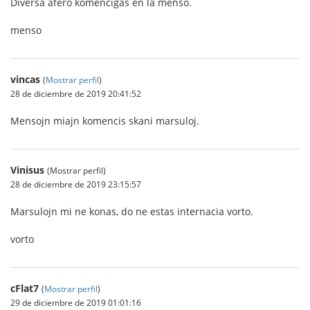
Diversa afero komenciĝas en la menso.
menso
vincas
(
Mostrar perfil
)
28 de diciembre de 2019 20:41:52
Mensojn miajn komencis skani marsuloj.
Vinisus
(Mostrar perfil)
28 de diciembre de 2019 23:15:57
Marsulojn mi ne konas, do ne estas internacia vorto.
vorto
cFlat7
(
Mostrar perfil
)
29 de diciembre de 2019 01:01:16