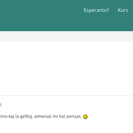
Esperanto?
Kurs
6
no kaj la gefiloj, almenaŭ mi tiel pensas.