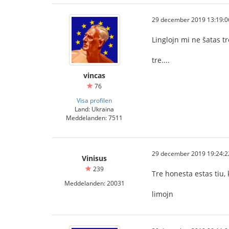
29 december 2019 13:19:0
Linglojn mi ne šatas tr
tre....
vincas
76
Visa profilen
Land: Ukraina
Meddelanden: 7511
29 december 2019 19:24:2
Vinisus
239
Tre honesta estas tiu, 
Meddelanden: 20031
limojn