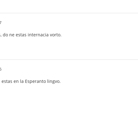
7
 do ne estas internacia vorto.
6
 estas en la Esperanto lingvo.