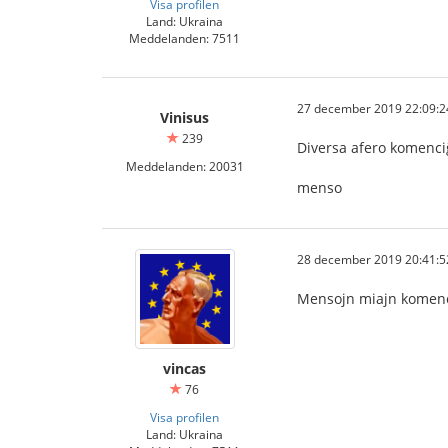
Visa profilen
Land: Ukraina
Meddelanden: 7511
27 december 2019 22:09:2
Vinisus
239
Diversa afero komenci
Meddelanden: 20031
menso
28 december 2019 20:41:5
Mensojn miajn komenci
vincas
76
Visa profilen
Land: Ukraina