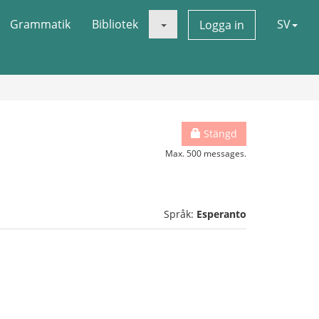
Grammatik
Bibliotek
SV
Logga in
Stängd
Max. 500 messages.
Språk:
Esperanto