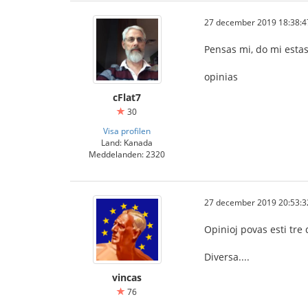
27 december 2019 18:38:4
Pensas mi, do mi estas
opinias
cFlat7
30
Visa profilen
Land: Kanada
Meddelanden: 2320
27 december 2019 20:53:3
Opinioj povas esti tre 
Diversa....
vincas
76