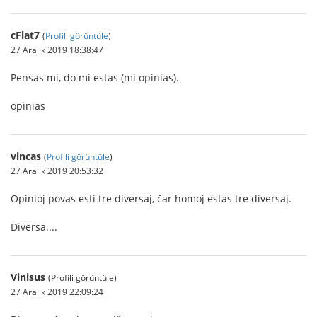
cFlat7
(
Profili görüntüle
)
27 Aralık 2019 18:38:47
Pensas mi, do mi estas (mi opinias).
opinias
vincas
(
Profili görüntüle
)
27 Aralık 2019 20:53:32
Opinioj povas esti tre diversaj, čar homoj estas tre diversaj.
Diversa....
Vinisus
(Profili görüntüle)
27 Aralık 2019 22:09:24