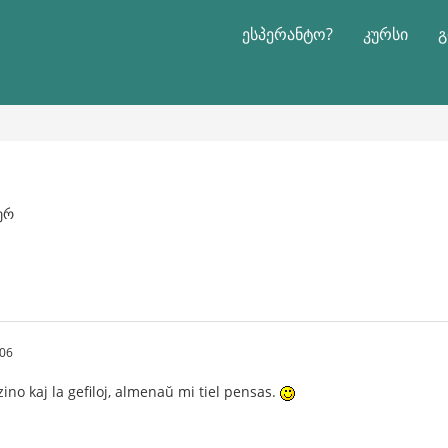
ესპერანტო?
კურსი
გ
იერ
:06
no kaj la gefiloj, almenaŭ mi tiel pensas.