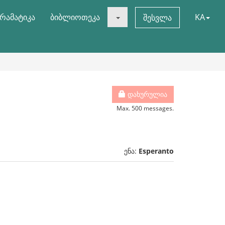
რამატიკა
ბიბლიოთეკა
KA
შესვლა
დახურულია
Max. 500 messages.
ენა:
Esperanto