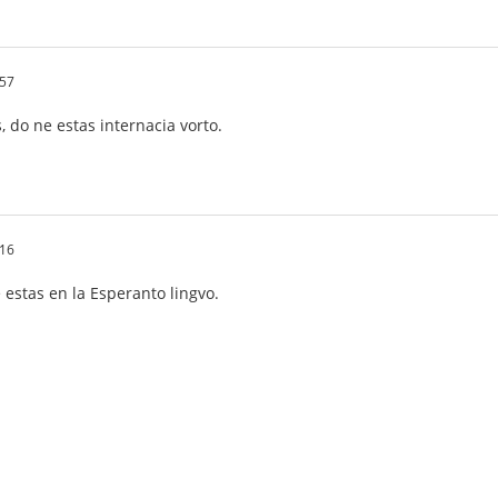
:57
 do ne estas internacia vorto.
:16
 estas en la Esperanto lingvo.