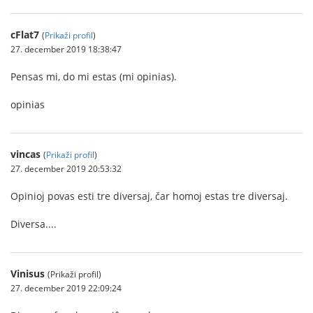
cFlat7
(
Prikaži profil
)
27. december 2019 18:38:47
Pensas mi, do mi estas (mi opinias).
opinias
vincas
(
Prikaži profil
)
27. december 2019 20:53:32
Opinioj povas esti tre diversaj, čar homoj estas tre diversaj.
Diversa....
Vinisus
(Prikaži profil)
27. december 2019 22:09:24