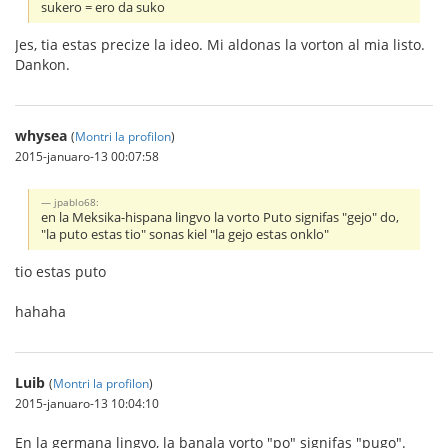
sukero = ero da suko
Jes, tia estas precize la ideo. Mi aldonas la vorton al mia listo.
Dankon.
whysea
(
Montri la profilon
)
2015-januaro-13 00:07:58
jpablo68:
en la Meksika-hispana lingvo la vorto Puto signifas "gejo" do,
"la puto estas tio" sonas kiel "la gejo estas onklo"
tio estas puto
hahaha
Luib
(
Montri la profilon
)
2015-januaro-13 10:04:10
En la germana lingvo, la banala vorto "po" signifas "pugo".