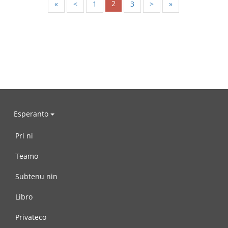
2
«
<
1
3
>
»
Esperanto
Pri ni
Teamo
Subtenu nin
Libro
Privateco