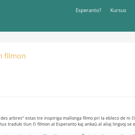
Esperanto?
Kursus
n filmon
es arbres" estas tre inspiriga mallonga filmo pri la ebleco de ni ĉi
tus traduki tiun ĉi filmon al Esperanto kaj ankaŭ al aliaj lingvoj se e