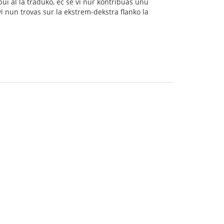
bui al la traduko, eĉ se vi nur kontribuas unu
vi nun trovas sur la ekstrem-dekstra flanko la