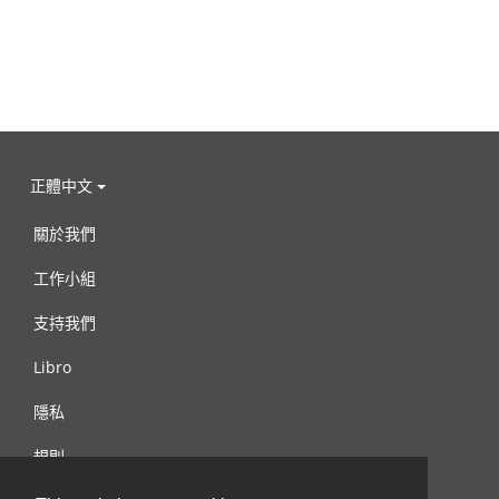
正體中文
關於我們
工作小組
支持我們
Libro
隱私
規則