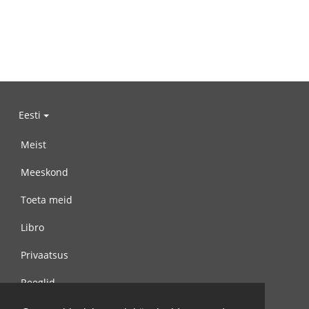
Eesti
Meist
Meeskond
Toeta meid
Libro
Privaatsus
Reeglid