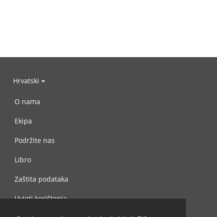
Hrvatski
O nama
Ekipa
Podržite nas
Libro
Zaštita podataka
Uvjeti korištenja