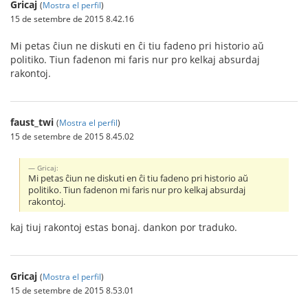
Gricaj
(
Mostra el perfil
)
15 de setembre de 2015 8.42.16
Mi petas ĉiun ne diskuti en ĉi tiu fadeno pri historio aŭ
politiko. Tiun fadenon mi faris nur pro kelkaj absurdaj
rakontoj.
faust_twi
(
Mostra el perfil
)
15 de setembre de 2015 8.45.02
Gricaj:
Mi petas ĉiun ne diskuti en ĉi tiu fadeno pri historio aŭ
politiko. Tiun fadenon mi faris nur pro kelkaj absurdaj
rakontoj.
kaj tiuj rakontoj estas bonaj. dankon por traduko.
Gricaj
(
Mostra el perfil
)
15 de setembre de 2015 8.53.01