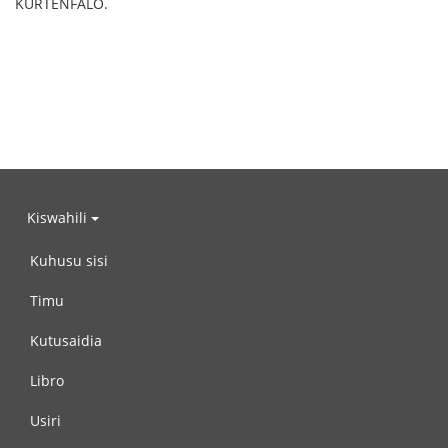
KURTENFALO.
Kiswahili
Kuhusu sisi
Timu
Kutusaidia
Libro
Usiri