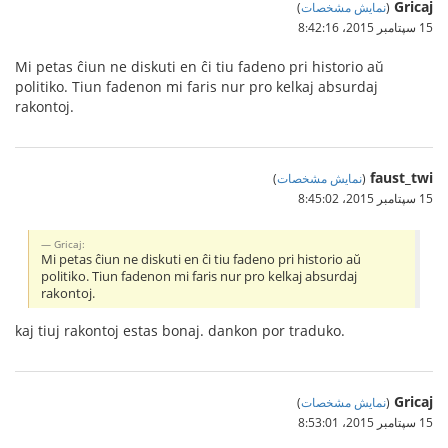
Gricaj
(
نمایش مشخصات
)
15 سپتامبر 2015،‏ 8:42:16
Mi petas ĉiun ne diskuti en ĉi tiu fadeno pri historio aŭ
politiko. Tiun fadenon mi faris nur pro kelkaj absurdaj
rakontoj.
faust_twi
(
نمایش مشخصات
)
15 سپتامبر 2015،‏ 8:45:02
Gricaj:
Mi petas ĉiun ne diskuti en ĉi tiu fadeno pri historio aŭ
politiko. Tiun fadenon mi faris nur pro kelkaj absurdaj
rakontoj.
kaj tiuj rakontoj estas bonaj. dankon por traduko.
Gricaj
(
نمایش مشخصات
)
15 سپتامبر 2015،‏ 8:53:01