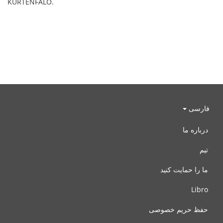
KURTENFALO.
فارسی
درباره ما
تیم
ما را حمایت کنید
Libro
حفظ حریم خصوصی