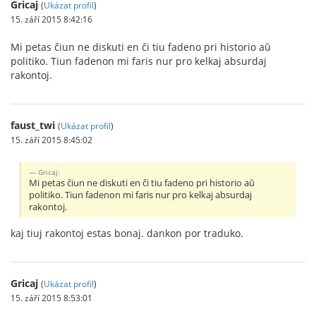
Gricaj
(
Ukázat profil
)
15. září 2015 8:42:16
Mi petas ĉiun ne diskuti en ĉi tiu fadeno pri historio aŭ
politiko. Tiun fadenon mi faris nur pro kelkaj absurdaj
rakontoj.
faust_twi
(
Ukázat profil
)
15. září 2015 8:45:02
Gricaj:
Mi petas ĉiun ne diskuti en ĉi tiu fadeno pri historio aŭ
politiko. Tiun fadenon mi faris nur pro kelkaj absurdaj
rakontoj.
kaj tiuj rakontoj estas bonaj. dankon por traduko.
Gricaj
(
Ukázat profil
)
15. září 2015 8:53:01