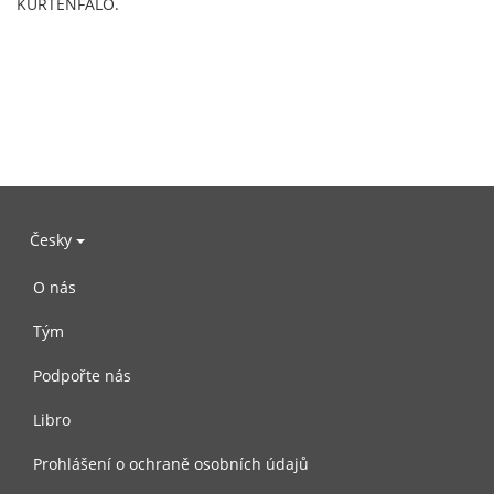
KURTENFALO.
Česky
O nás
Tým
Podpořte nás
Libro
Prohlášení o ochraně osobních údajů