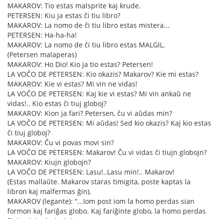
MAKAROV: Tio estas malsprite kaj krude.
PETERSEN: Kiu ja estas ĉi tiu libro?
MAKAROV: La nomo de ĉi tiu libro estas mistera...
PETERSEN: Ha-ha-ha!
MAKAROV: La nomo de ĉi tiu libro estas MALGIL.
(Petersen malaperas)
MAKAROV: Ho Dio! Kio ja tio estas? Petersen!
LA VOĈO DE PETERSEN: Kio okazis? Makarov? Kie mi estas?
MAKAROV: Kie vi estas? Mi vin ne vidas!
LA VOĈO DE PETERSEN: Kaj kie vi estas? Mi vin ankaŭ ne
vidas!.. Kio estas ĉi tiuj globoj?
MAKAROV: Kion ja fari? Petersen, ĉu vi aŭdas min?
LA VOĈO DE PETERSEN: Mi aŭdas! Sed kio okazis? Kaj kio estas
ĉi tiuj globoj?
MAKAROV: Ĉu vi povas movi sin?
LA VOĈO DE PETERSEN: Makarov! Ĉu vi vidas ĉi tiujn globojn?
MAKAROV: Kiujn globojn?
LA VOĈO DE PETERSEN: Lasu!..Lasu min!.. Makarov!
(Estas mallaŭte. Makarov staras timigita, poste kaptas la
libron kaj malfermas ĝin).
MAKAROV (legante): “...Iom post iom la homo perdas sian
formon kaj fariĝas globo. Kaj fariĝinte globo, la homo perdas