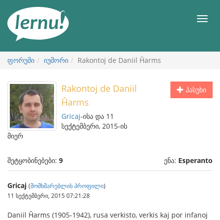
შინაარსის
ნახვა
მენიუ
ფორუმი
იუმორი
Rakontoj de Daniil Ĥarms
Rakontoj de Daniil
პასუხი
Ĥarms
Gricaj
-ისა და 11
სექტემბერი, 2015-ის
მიერ
შეტყობინებები:
9
ენა:
Esperanto
Gricaj
(
მომხმარებლის პროფილი
)
11 სექტემბერი, 2015 07:21:28
Daniil Ĥarms (1905-1942), rusa verkisto, verkis kaj por infanoj