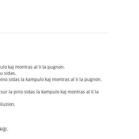
ulo kaj montras al li la pugnon.
u sidas.
pino sidas la kampulo kaj montras al li la pugnon.
ur la pino sidas la kampulo kaj montras al li la
iluzion.
iĝi.