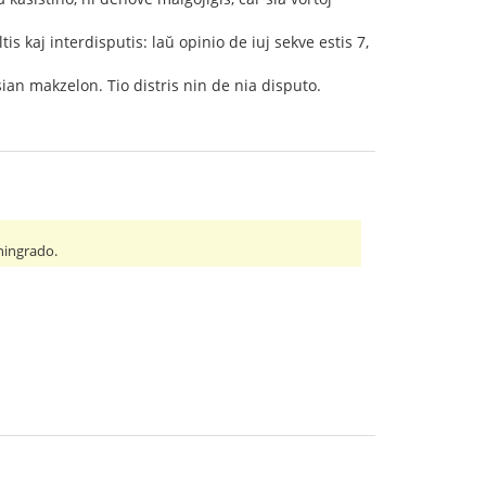
is kaj interdisputis: laŭ opinio de iuj sekve estis 7,
sian makzelon. Tio distris nin de nia disputo.
eningrado.