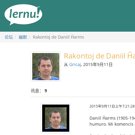
去
目
錄
頁
论坛
幽默
Rakontoj de Daniil Ĥarms
Rakontoj de Daniil 
从
Gricaj
, 2015年9月11日
讯息：
9
2015年9月11日上午7:21:28
Daniil Ĥarms (1905-1942
humuro. Mi komencis di