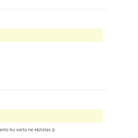
nto tiu vorto ne ekzistas ))