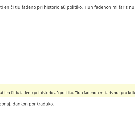
i en ĉi tiu fadeno pri historio aŭ politiko. Tiun fadenon mi faris nu
ti en ĉi tiu fadeno pri historio aŭ politiko. Tiun fadenon mi faris nur pro kel
s bonaj. dankon por traduko.