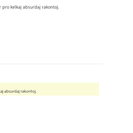
r pro kelkaj absurdaj rakontoj.
kaj absurdaj rakontoj.