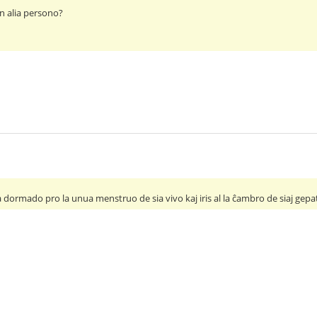
un alia persono?
sia dormado pro la unua menstruo de sia vivo kaj iris al la ĉambro de siaj gep