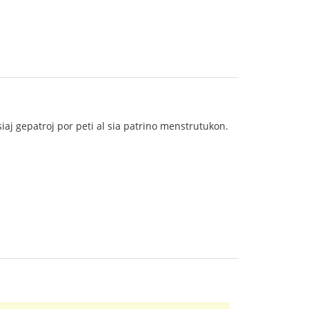
siaj gepatroj por peti al sia patrino menstrutukon.