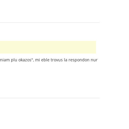
neniam plu okazos", mi eble trovus la respondon nur