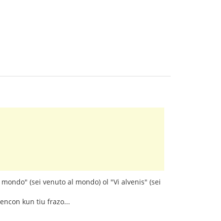
a mondo" (sei venuto al mondo) ol "Vi alvenis" (sei
encon kun tiu frazo...