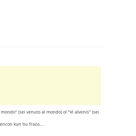
a mondo" (sei venuto al mondo) ol "Vi alvenis" (sei
encon kun tiu frazo...