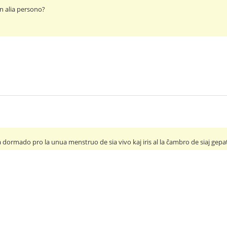
un alia persono?
sia dormado pro la unua menstruo de sia vivo kaj iris al la ĉambro de siaj gep