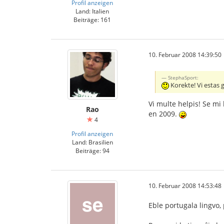
Profil anzeigen
Land: Italien
Beiträge: 161
10. Februar 2008 14:39:50
StephaSport:
Korekte! Vi estas ge
Vi multe helpis! Se mi
Rao
en 2009.
4
Profil anzeigen
Land: Brasilien
Beiträge: 94
10. Februar 2008 14:53:48
Eble portugala lingvo, 