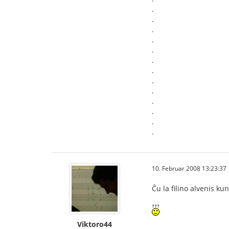
.
.
.
.
.
.
.
.
.
.
.
.
.
10. Februar 2008 13:23:37
Ĉu la filino alvenis ku
Viktoro44