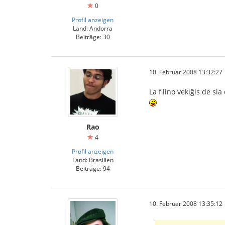
0
Profil anzeigen
Land: Andorra
Beiträge: 30
10. Februar 2008 13:32:27
La filino vekiĝis de si
Rao
4
Profil anzeigen
Land: Brasilien
Beiträge: 94
10. Februar 2008 13:35:12