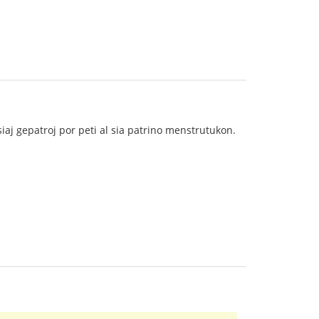
siaj gepatroj por peti al sia patrino menstrutukon.