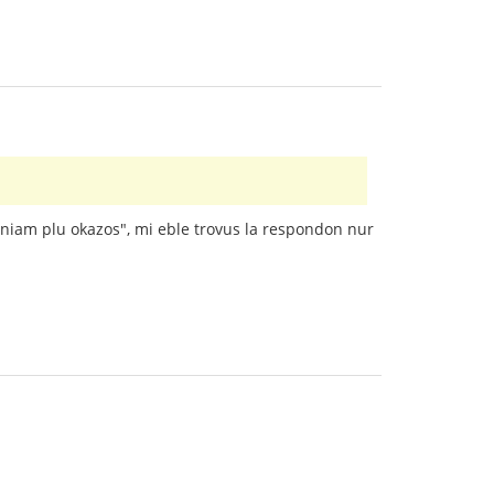
neniam plu okazos", mi eble trovus la respondon nur