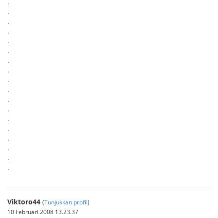
.
.
.
.
.
.
.
.
.
.
.
.
.
.
.
.
.
.
Viktoro44
(
Tunjukkan profil
)
10 Februari 2008 13.23.37