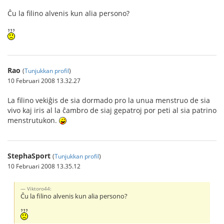
Ĉu la filino alvenis kun alia persono?
Rao
(
Tunjukkan profil
)
10 Februari 2008 13.32.27
La filino vekiĝis de sia dormado pro la unua menstruo de sia
vivo kaj iris al la ĉambro de siaj gepatroj por peti al sia patrino
menstrutukon.
StephaSport
(
Tunjukkan profil
)
10 Februari 2008 13.35.12
Viktoro44:
Ĉu la filino alvenis kun alia persono?