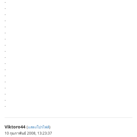
.
.
.
.
.
.
.
.
.
.
.
.
.
.
.
.
.
.
Viktoro44
(
แสดงโปรไฟล์
)
10 กุมภาพันธ์ 2008, 13:23:37