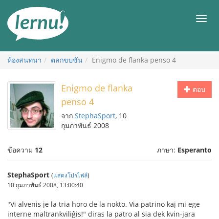
ไป
ยัง
เมนู
สารบัญ
ห้องสนทนา
ตลกขบขัน
Enigmo de flanka penso 4
Enigmo de flanka
ตอบ
penso 4
จาก
StephaSport
, 10
กุมภาพันธ์ 2008
ข้อความ
12
ภาษา:
Esperanto
StephaSport
(
แสดงโปรไฟล์
)
10 กุมภาพันธ์ 2008, 13:00:40
"Vi alvenis je la tria horo de la nokto. Via patrino kaj mi ege
interne maltrankviliĝis!" diras la patro al sia dek kvin-jara