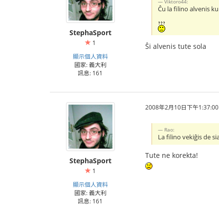
Viktoro44:
Ĉu la filino alvenis k
StephaSport
1
Ŝi alvenis tute sola
顯示個人資料
國家: 義大利
訊息: 161
2008年2月10日下午1:37:00
Rao:
La filino vekiĝis de 
Tute ne korekta!
StephaSport
1
顯示個人資料
國家: 義大利
訊息: 161