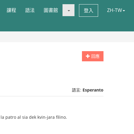
課程
語法
圖書館
ZH-TW
登入
回應
語言:
Esperanto
la patro al sia dek kvin-jara filino.