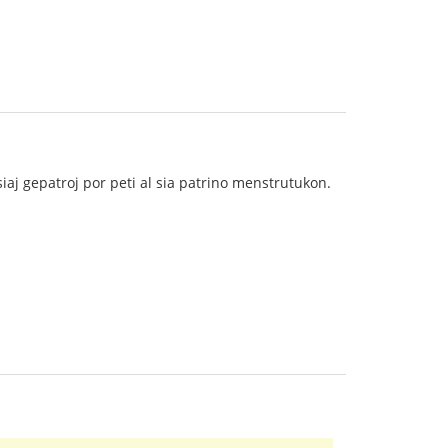
siaj gepatroj por peti al sia patrino menstrutukon.