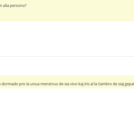
un alia persono?
sia dormado pro la unua menstruo de sia vivo kaj iris al la ĉambro de siaj gep