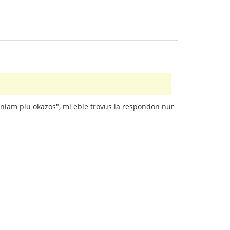
neniam plu okazos", mi eble trovus la respondon nur