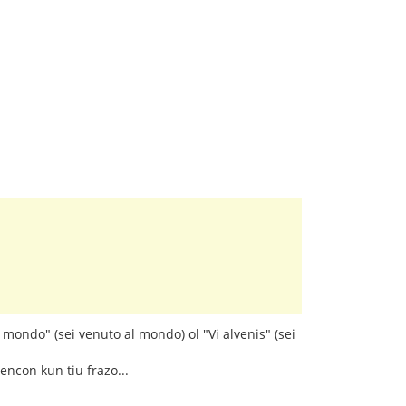
a mondo" (sei venuto al mondo) ol "Vi alvenis" (sei
encon kun tiu frazo...