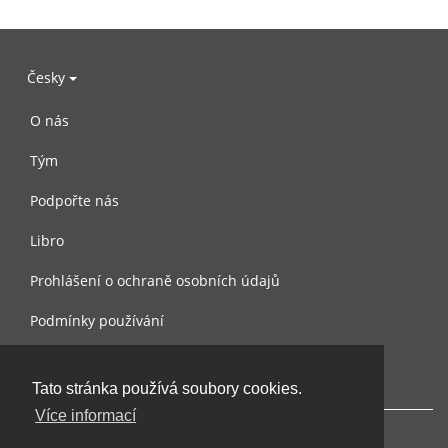
Česky
O nás
Tým
Podpořte nás
Libro
Prohlášení o ochraně osobních údajů
Podmínky používání
Kontaktujte nás
Tato stránka používá soubory cookies.
Více informací