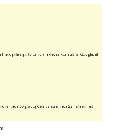
hieroglifa signifo oni ĉiam devas konsulti al Google, al
 nur minus 30 gradoj Celsius aŭ minus 22 Fahrenheit.
mi".