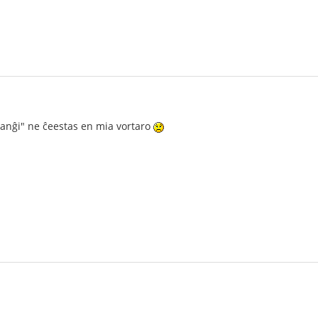
anĝi" ne ĉeestas en mia vortaro