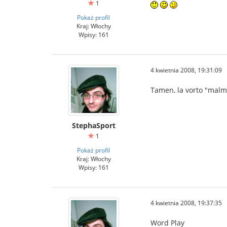
1
Pokaż profil
Kraj: Włochy
Wpisy: 161
4 kwietnia 2008, 19:31:09
Tamen, la vorto "malm
StephaSport
1
Pokaż profil
Kraj: Włochy
Wpisy: 161
4 kwietnia 2008, 19:37:35
Word Play