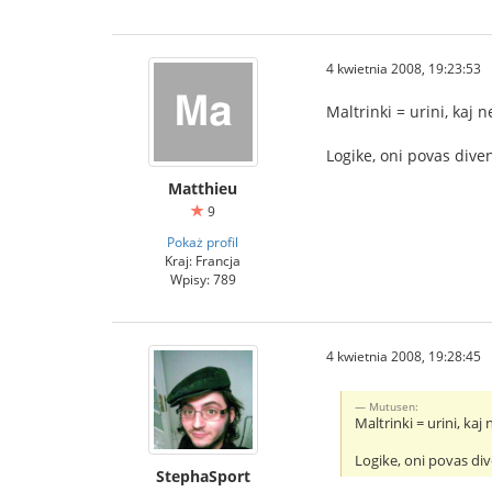
4 kwietnia 2008, 19:23:53
Maltrinki = urini, kaj n
Logike, oni povas diven
Matthieu
9
Pokaż profil
Kraj: Francja
Wpisy: 789
4 kwietnia 2008, 19:28:45
Mutusen:
Maltrinki = urini, kaj
Logike, oni povas div
StephaSport