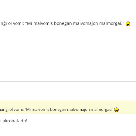
manĝi ol vomi: "Mi malvomis bonegan malvomaĵon malmorgaŭ"
 manĝi ol vomi: "Mi malvomis bonegan malvomaĵon malmorgaŭ"
 akrobatado!