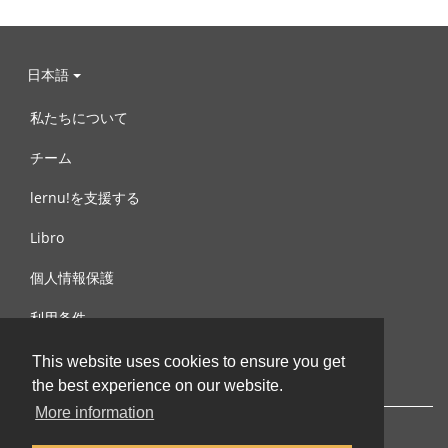
日本語
私たちについて
チーム
lernu!を支援する
Libro
個人情報保護
利用条件
お問合せ
This website uses cookies to ensure you get
the best experience on our website.
More information