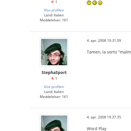
1
Vise profilen
Land: Italien
Meddelelser: 161
4. apr. 2008 19.31.09
Tamen, la vorto "malm
StephaSport
1
Vise profilen
Land: Italien
Meddelelser: 161
4. apr. 2008 19.37.35
Word Play