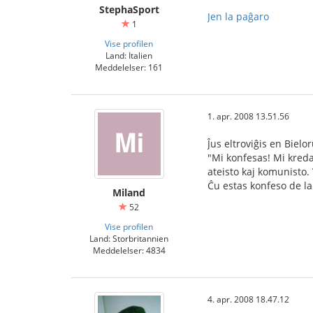
StephaSport
Jen la paĝaro
1
Vise profilen
Land: Italien
Meddelelser: 161
1. apr. 2008 13.51.56
Ĵus eltroviĝis en Biel
"Mi konfesas! Mi kredas
ateisto kaj komunisto.
Ĉu estas konfeso de la
Miland
52
Vise profilen
Land: Storbritannien
Meddelelser: 4834
4. apr. 2008 18.47.12