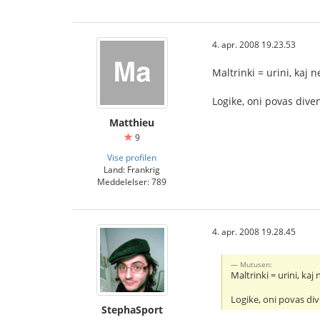
4. apr. 2008 19.23.53
Maltrinki = urini, kaj n
Logike, oni povas diven
Matthieu
9
Vise profilen
Land: Frankrig
Meddelelser: 789
4. apr. 2008 19.28.45
Mutusen:
Maltrinki = urini, kaj
Logike, oni povas div
StephaSport