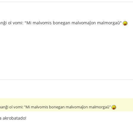
manĝi ol vomi: "Mi malvomis bonegan malvomaĵon malmorgaŭ"
 manĝi ol vomi: "Mi malvomis bonegan malvomaĵon malmorgaŭ"
 akrobatado!