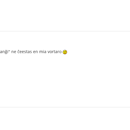
anĝi" ne ĉeestas en mia vortaro