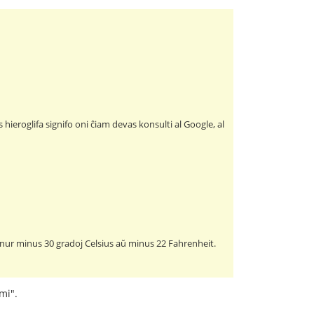
hieroglifa signifo oni ĉiam devas konsulti al Google, al
 nur minus 30 gradoj Celsius aŭ minus 22 Fahrenheit.
mi".