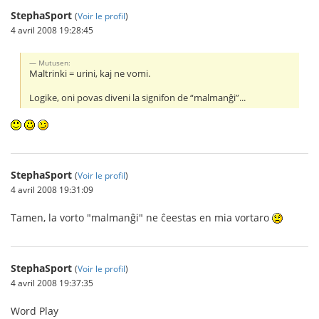
StephaSport
(
Voir le profil
)
4 avril 2008 19:28:45
Mutusen:
Maltrinki = urini, kaj ne vomi.
Logike, oni povas diveni la signifon de “malmanĝi”...
StephaSport
(
Voir le profil
)
4 avril 2008 19:31:09
Tamen, la vorto "malmanĝi" ne ĉeestas en mia vortaro
StephaSport
(
Voir le profil
)
4 avril 2008 19:37:35
Word Play