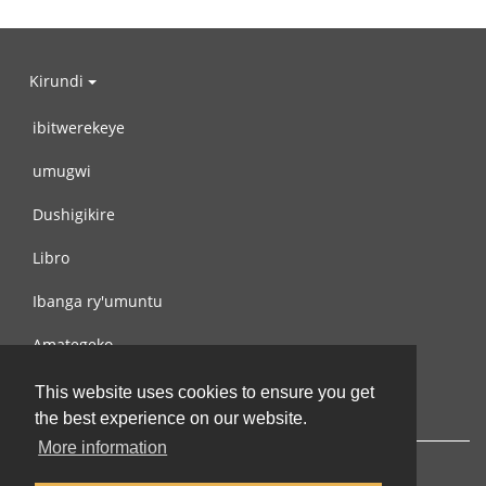
Kirundi
ibitwerekeye
umugwi
Dushigikire
Libro
Ibanga ry'umuntu
Amategeko
Turondere
This website uses cookies to ensure you get
the best experience on our website.
More information