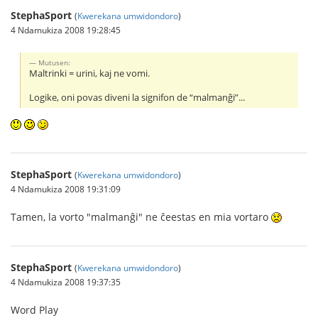
StephaSport
(
Kwerekana umwidondoro
)
4 Ndamukiza 2008 19:28:45
Mutusen:
Maltrinki = urini, kaj ne vomi.
Logike, oni povas diveni la signifon de “malmanĝi”...
StephaSport
(
Kwerekana umwidondoro
)
4 Ndamukiza 2008 19:31:09
Tamen, la vorto "malmanĝi" ne ĉeestas en mia vortaro
StephaSport
(
Kwerekana umwidondoro
)
4 Ndamukiza 2008 19:37:35
Word Play