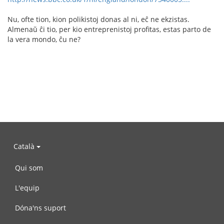
Nu, ofte tion, kion polikistoj donas al ni, eĉ ne ekzistas.
Almenaŭ ĉi tio, per kio entreprenistoj profitas, estas parto de
la vera mondo, ĉu ne?
Català
Qui som
L'equip
Dóna'ns suport