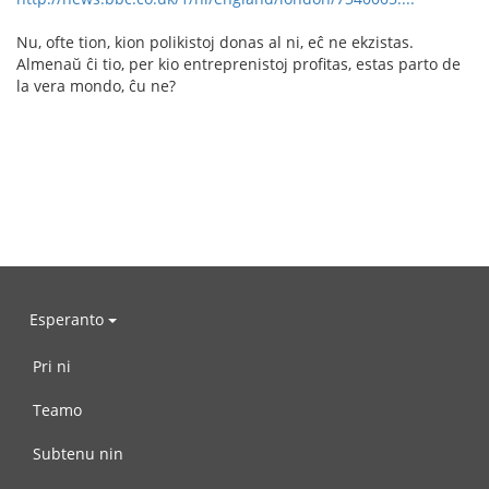
Nu, ofte tion, kion polikistoj donas al ni, eĉ ne ekzistas.
Almenaŭ ĉi tio, per kio entreprenistoj profitas, estas parto de
la vera mondo, ĉu ne?
Esperanto
Pri ni
Teamo
Subtenu nin