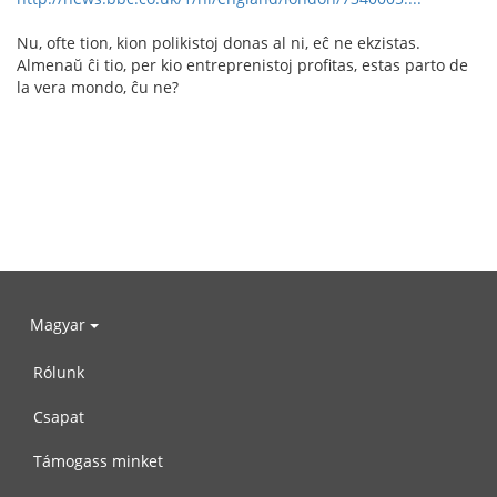
Nu, ofte tion, kion polikistoj donas al ni, eĉ ne ekzistas.
Almenaŭ ĉi tio, per kio entreprenistoj profitas, estas parto de
la vera mondo, ĉu ne?
Magyar
Rólunk
Csapat
Támogass minket