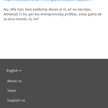
Nu, ofte tion, kion polikistoj donas al ni, eĉ ne ekzistas.
Almenaŭ ĉi tio, per kio entreprenistoj profitas, estas parto de
la vera mondo, ĉu ne?
English
About us
Team
Support us