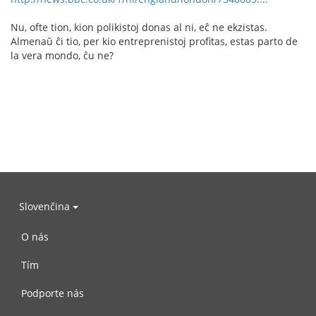
Nu, ofte tion, kion polikistoj donas al ni, eĉ ne ekzistas.
Almenaŭ ĉi tio, per kio entreprenistoj profitas, estas parto de
la vera mondo, ĉu ne?
Slovenčina
O nás
Tím
Podporte nás