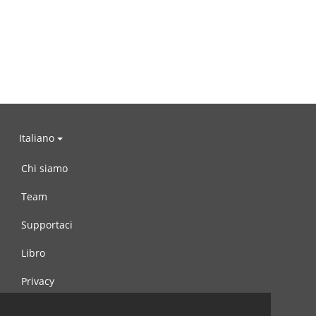
Italiano
Chi siamo
Team
Supportaci
Libro
Privacy
Condizioni d’uso