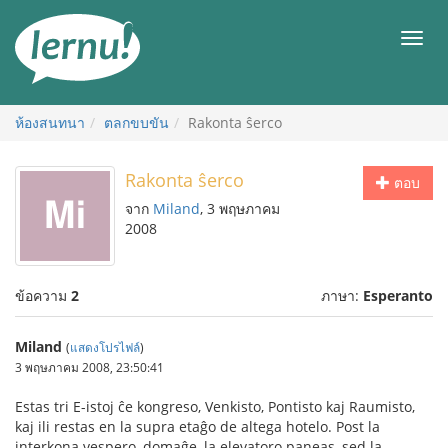
ไป
ยัง
เมนู
สารบัญ
ห้องสนทนา
ตลกขบขัน
Rakonta ŝerco
Rakonta ŝerco
ตอบ
จาก
Miland
, 3 พฤษภาคม
2008
ข้อความ
2
ภาษา:
Esperanto
Miland
(
แสดงโปรไฟล์
)
3 พฤษภาคม 2008, 23:50:41
Estas tri E-istoj ĉe kongreso, Venkisto, Pontisto kaj Raumisto,
kaj ili restas en la supra etaĝo de altega hotelo. Post la
interkona vespero, domaĝe, la elevatoro paneas, sed la