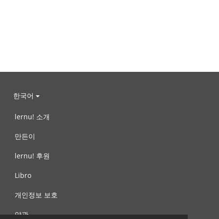
한국어
lernu! 소개
만든이
lernu! 후원
Libro
개인정보 보호
약관