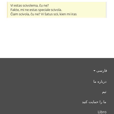
Vi estas scivolema, ĉu ne?
Fakte, mi ne estas speciale scivola.
Ĉiam scivola, ĉu ne? Vi ŝatus scii, kien mi iras
فارسی
درباره ما
تیم
ما را حمایت کنید
Libro