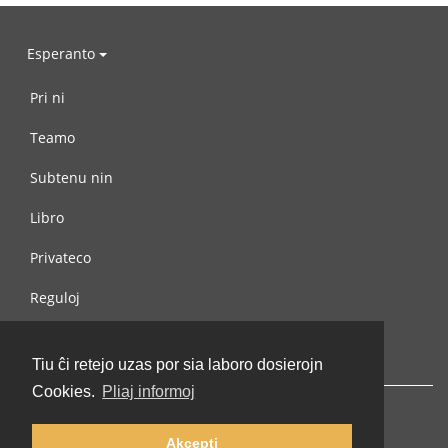
Esperanto
Pri ni
Teamo
Subtenu nin
Libro
Privateco
Reguloj
Kontaktu nin
Tiu ĉi retejo uzas por sia laboro dosierojn
Cookies.
Pliaj informoj
Akcepti