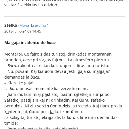
vesta
c
!? – ekkrias lia edzino.
StefKo
(
Montri la profilon
)
2018-junio-24 09:14:45
Malgaja incidento de
baca
Montaroj. Ĉe fajro sidas turistoj, drinkadas montaranan
brandon,
baca
prizorgas fajron… La atmosfero plezura…
–
Baca
, rakontu al ni ian kuriozaĵon – diras unu turisto.
– Nu, pova
m
. Kaj kia
ŭ
oni deva
ŭ
j
esti: gaja
c
u m
a
lgaja? –
demandas la
baca
.
– Klare ke gaja!
La
baca
pensas momente kaj verve komencas:
–
J
iam mi, kun miaj p
a
s
tistoj, pa
s
ti
n
s
a
fetkojn sur
j
alpo.
S
a
fetkoj pasti
j
sin kaj ni dr
i
nkadi
n
. Kaj
ŭ
unu
s
a
fetko
p
e
rdi
dz
is. Ni
c
iu serci
n
ŭ
onin
dz
is la tr
o
vado. Kaj tiam, pro la
k
o
ntento, ni,
ŭ
unu post
j
a
lia, fiki
m
ŭ
onin.
La ŝokigitaj turistoj ekrigardis la
bacan
, fine unu demandas
timide:
–
Baca
, eble estas ia alia, gaja historio?