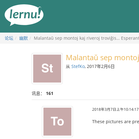
去
目
錄
頁
论坛
幽默
Malantaŭ sep montoj kaj riveroj troviĝis… Esperan
Malantaŭ sep montoj 
从
StefKo
, 2017年2月6日
讯息：
161
2018年3月7日上午10:14:17
These pictures are pre