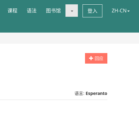
课程
语法
图书馆
ZH-CN
登入
回应
语言:
Esperanto