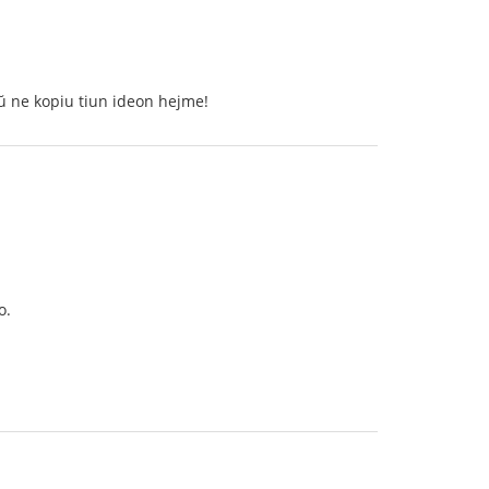
kaŭ ne kopiu tiun ideon hejme!
o.