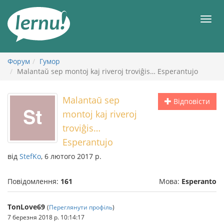
До
змісту
Мен
Форум
Гумор
Malantaŭ sep montoj kaj riveroj troviĝis… Esperantujo
Malantaŭ sep
Відповісти
montoj kaj riveroj
troviĝis…
Esperantujo
від
StefKo
, 6 лютого 2017 р.
Повідомлення:
161
Мова:
Esperanto
TonLove69
(
Переглянути профіль
)
7 березня 2018 р. 10:14:17