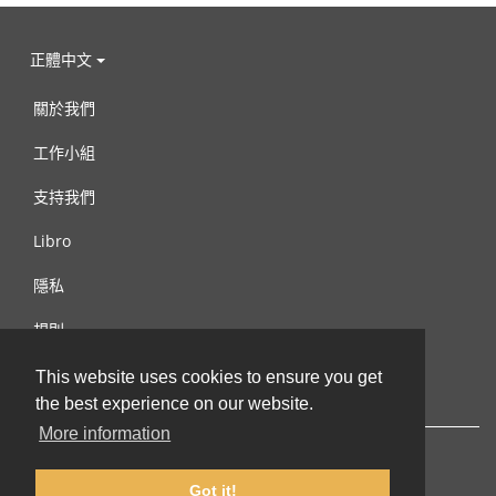
正體中文
關於我們
工作小組
支持我們
Libro
隱私
規則
連絡我們
This website uses cookies to ensure you get
the best experience on our website.
More information
Got it!