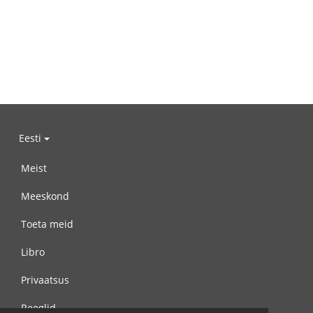
Eesti
Meist
Meeskond
Toeta meid
Libro
Privaatsus
Reeglid