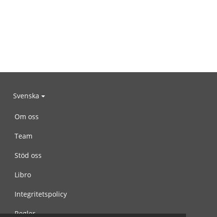
Svenska
Om oss
Team
Stöd oss
Libro
Integritetspolicy
Regler