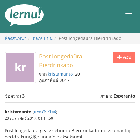
ไป
ยัง
เมนู
สารบัญ
ห้องสนทนา
ตลกขบขัน
Post longedaŭra Bierdrinkado
Post longedaŭra
ตอบ
Bierdrinkado
จาก
kristamanto
, 20
กุมภาพันธ์ 2017
ข้อความ
3
ภาษา:
Esperanto
kristamanto
(
แสดงโปรไฟล์
)
20 กุมภาพันธ์ 2017, 01:14:50
Post longedaŭra gea ĝisebrieca Bierdrinkado, du geamantoj
decidis kuraĝiĝe unuafoje ekseksumi.