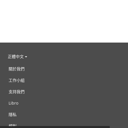
正體中文
關於我們
工作小組
支持我們
Libro
隱私
規則