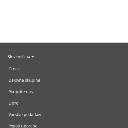
Slovenščina
O nas
Delovna skupina
Podprite nas
Libro
Varstvo podatkov
Pogoji uporabe